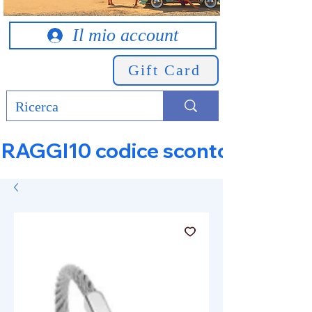
Il mio account
Gift Card
RAGGI10 codice sconto 10% su tut