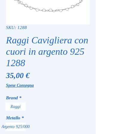
SKU: 1288
Raggi Cavigliera con
cuori in argento 925
1288
Prezzo
35,00 €
Spese Consegna
Brand
*
Raggi
Metallo
*
Argento 925/000