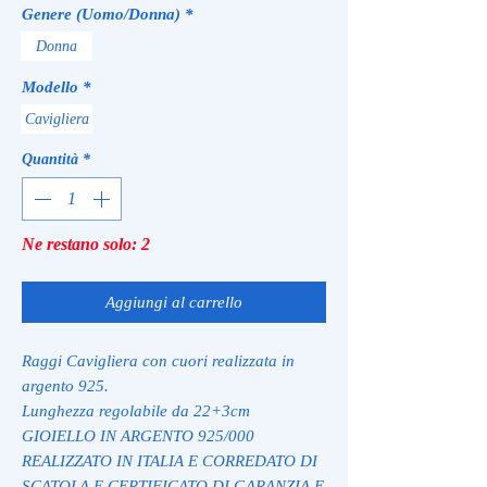
Genere (Uomo/Donna)
*
Donna
Modello
*
Cavigliera
Quantità
*
Ne restano solo: 2
Aggiungi al carrello
Raggi Cavigliera con cuori realizzata in
argento 925.
Lunghezza regolabile da 22+3cm
GIOIELLO IN ARGENTO 925/000
REALIZZATO IN ITALIA E CORREDATO DI
SCATOLA E CERTIFICATO DI GARANZIA E