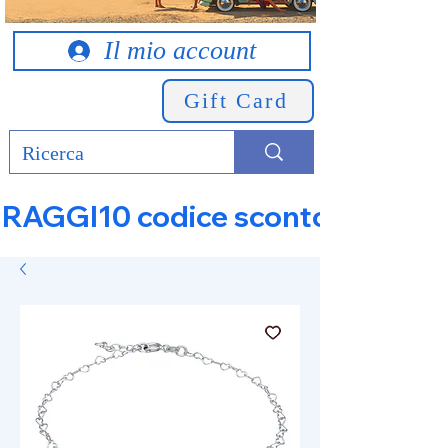
Il mio account
Gift Card
RAGGI10 codice sconto 10% su tut