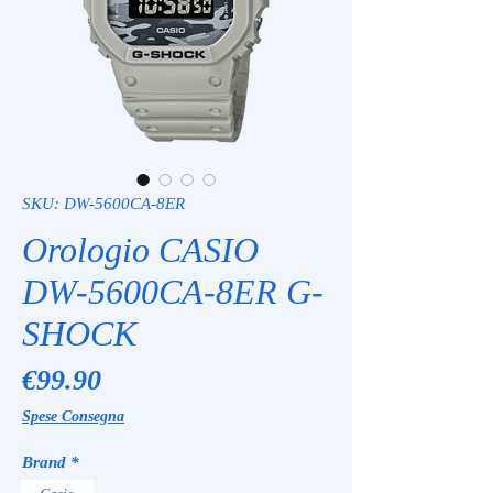
SKU: DW-5600CA-8ER
Orologio CASIO
DW-5600CA-8ER G-
SHOCK
Price
€99.90
Spese Consegna
Brand
*