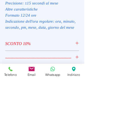
Precisione: ±15 secondi al mese
Altre caratteristiche
Formato 12/24 ore
Indicazione dell'ora regolare: ora, minuto,
secondo, pm, mese, data, giorno del mese
SCONTO 10%
TIME10
--------------------------------------------------
TIME10 - SCONTO 10%
Telefono
Email
Whatsapp
Indirizzo
RAGGI10 codice sconto 10% su tut
Related Products