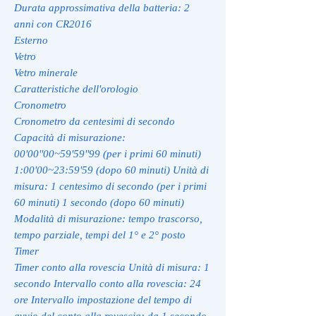
Durata approssimativa della batteria: 2
anni con CR2016
Esterno
Vetro
Vetro minerale
Caratteristiche dell'orologio
Cronometro
Cronometro da centesimi di secondo
Capacità di misurazione:
00'00''00~59'59''99 (per i primi 60 minuti)
1:00'00~23:59'59 (dopo 60 minuti) Unità di
misura: 1 centesimo di secondo (per i primi
60 minuti) 1 secondo (dopo 60 minuti)
Modalità di misurazione: tempo trascorso,
tempo parziale, tempi del 1° e 2° posto
Timer
Timer conto alla rovescia Unità di misura: 1
secondo Intervallo conto alla rovescia: 24
ore Intervallo impostazione del tempo di
avvio del conto alla rovescia: da 1 secondo