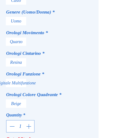
Casio
Genere (Uomo/Donna)
*
Uomo
Orologi Movimento
*
Quarzo
Orologi Cinturino
*
Resina
Orologi Funzione
*
gitale Multifunzione
Orologi Colore Quadrante
*
Beige
Quantity
*