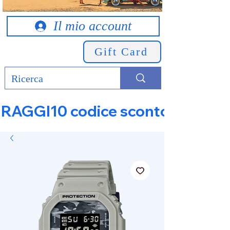
Il mio account
Gift Card
RAGGI10 codice sconto 10% su tut