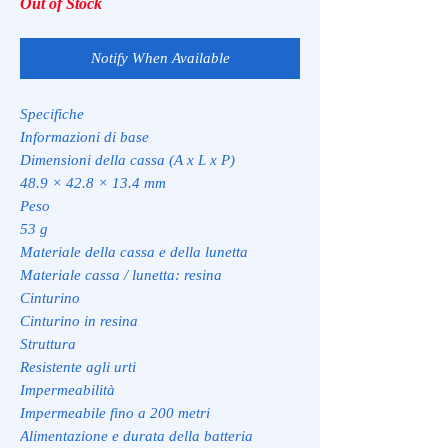
Out of Stock
Notify When Available
Specifiche
Informazioni di base
Dimensioni della cassa (A x L x P)
48.9 × 42.8 × 13.4 mm
Peso
53 g
Materiale della cassa e della lunetta
Materiale cassa / lunetta: resina
Cinturino
Cinturino in resina
Struttura
Resistente agli urti
Impermeabilità
Impermeabile fino a 200 metri
Alimentazione e durata della batteria