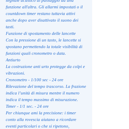
segnale acustico al passaggio da una
funzione all'altra. Gli allarmi impostati o il
countdown timer restano tuttavia attivi
anche dopo aver disattivato il suono dei
tasti.
Funzione di spostamento delle lancette
Con la pressione di un tasto, le lancette si
spostano permettendo la totale visibilità di
funzioni quali cronometro o data.
Antiurto
La costruzione anti urto protegge da colpi e
vibrazioni.
Cronometro - 1/100 sec - 24 ore
Rilevazione del tempo trascorso. La frazione
indica l’unità di misura mentre il numero
indica il tempo massimo di misurazione.
Timer - 1/1 sec. - 24 ore
Per chiunque ami la precisione: i timer
conto alla rovescia aiutano a ricordare
eventi particolari o che si ripetono,