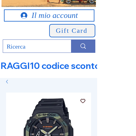
Il mio account
Gift Card
RAGGI10 codice sconto 10% su tut