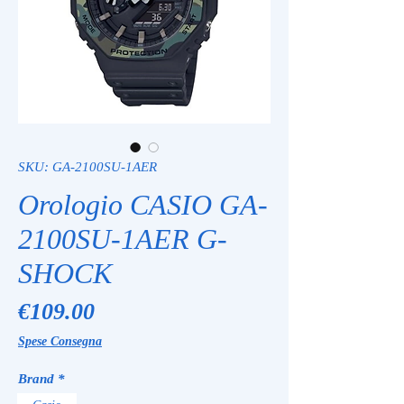
SKU: GA-2100SU-1AER
Orologio CASIO GA-
2100SU-1AER G-
SHOCK
Price
€109.00
Spese Consegna
Brand
*