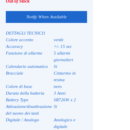
Out of Stock
Notify When Available
DETTAGLI TECNICI1
Colore accento
verde
Accuracy
+/- 15 sec
Funzione di allarme
5 allarmi
giornalieri
Calendario automatico
Si
Bracciale
Cinturino in
resina
Colore di base
nero
Durata della batteria
3 Anni
Battery Type
SR726W x 2
Attivazione/disattivazione
Si
del suono dei tasti
Digitale / Analogo
Analogico e
digitale