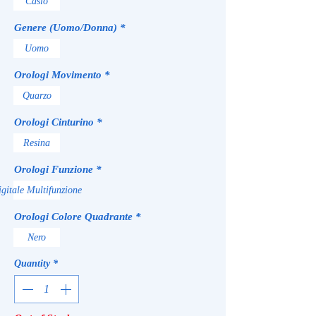
Casio
Genere (Uomo/Donna)
*
Uomo
Orologi Movimento
*
Quarzo
Orologi Cinturino
*
Resina
Orologi Funzione
*
gitale Multifunzione
Orologi Colore Quadrante
*
Nero
Quantity
*