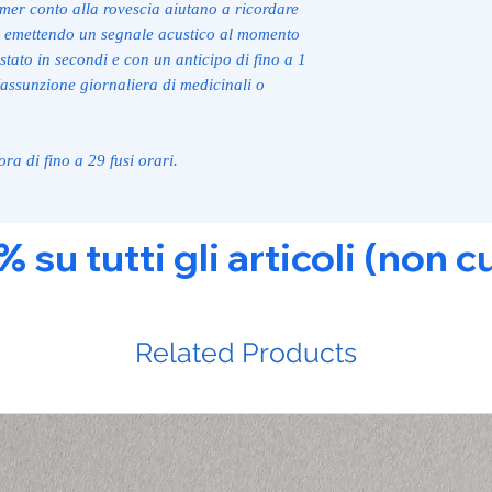
imer conto alla rovescia aiutano a ricordare
no, emettendo un segnale acustico al momento
tato in secondi e con un anticipo di fino a 1
'assunzione giornaliera di medicinali o
ra di fino a 29 fusi orari.
u tutti gli articoli (non c
Related Products