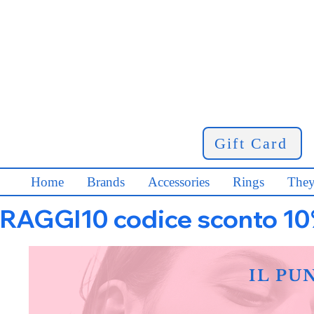
Gift Card
Home
Brands
Accessories
Rings
They
RAGGI10 codice sconto 10% s
IL PU