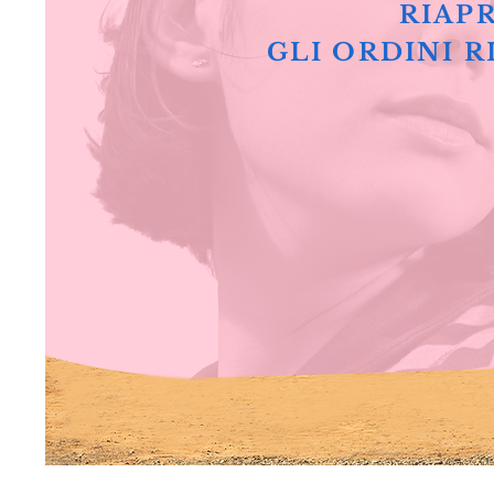
RIAPR
GLI ORDINI R