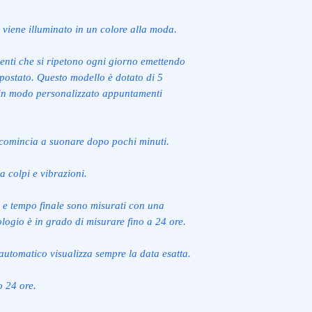
viene illuminato in un colore alla moda.
venti che si ripetono ogni giorno emettendo
ostato. Questo modello è dotato di 5
 in modo personalizzato appuntamenti
ricomincia a suonare dopo pochi minuti.
a colpi e vibrazioni.
 e tempo finale sono misurati con una
ologio è in grado di misurare fino a 24 ore.
automatico visualizza sempre la data esatta.
o 24 ore.