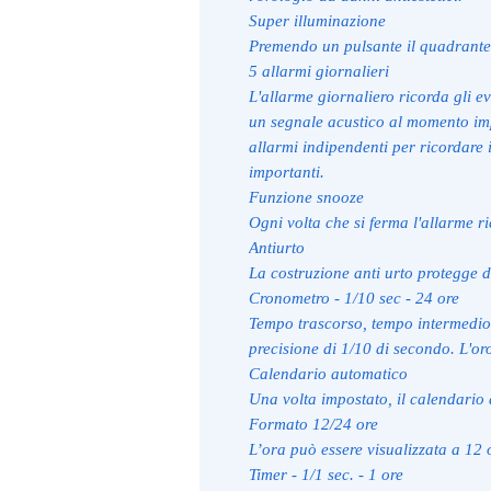
Super illuminazione
Premendo un pulsante il quadrante 
5 allarmi giornalieri
L'allarme giornaliero ricorda gli e
un segnale acustico al momento imp
allarmi indipendenti per ricordare
importanti.
Funzione snooze
Ogni volta che si ferma l'allarme 
Antiurto
La costruzione anti urto protegge d
Cronometro - 1/10 sec - 24 ore
Tempo trascorso, tempo intermedio
precisione di 1/10 di secondo. L'or
Calendario automatico
Una volta impostato, il calendario 
Formato 12/24 ore
L’ora può essere visualizzata a 12 
Timer - 1/1 sec. - 1 ore