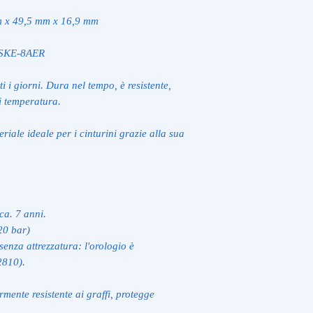
 x 49,5 mm x 16,9 mm
0SKE-8AER
ti i giorni. Dura nel tempo, è resistente,
i temperatura.
eriale ideale per i cinturini grazie alla sua
ca. 7 anni.
20 bar)
senza attrezzatura: l'orologio è
2810).
mente resistente ai graffi, protegge