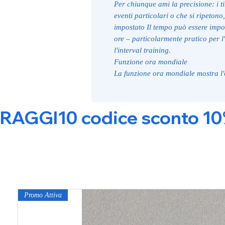
Per chiunque ami la precisione: i t
eventi particolari o che si ripeto
impostato Il tempo può essere impos
ore – particolarmente pratico per l
l'interval training.
Funzione ora mondiale
La funzione ora mondiale mostra l'o
RAGGI10 codice sconto 10% s
Promo Attiva