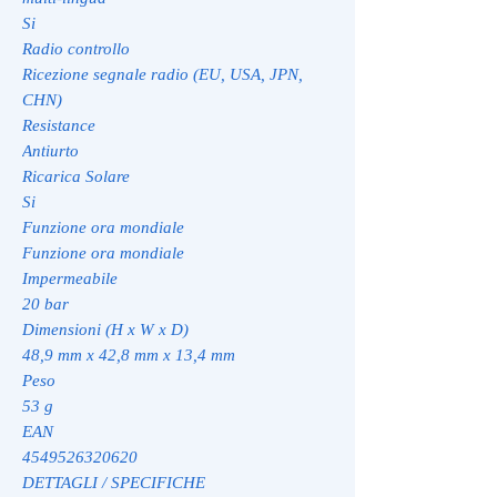
Si
Radio controllo
Ricezione segnale radio (EU, USA, JPN,
CHN)
Resistance
Antiurto
Ricarica Solare
Si
Funzione ora mondiale
Funzione ora mondiale
Impermeabile
20 bar
Dimensioni (H x W x D)
48,9 mm x 42,8 mm x 13,4 mm
Peso
53 g
EAN
4549526320620
DETTAGLI / SPECIFICHE