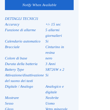
Notify When Available
DETTAGLI TECNICI1
Accuracy
+/- 15 sec
Funzione di allarme
5 allarmi
giornalieri
Calendario automatico
Si
Bracciale
Cinturino in
resina
Colore di base
nero
Durata della batteria
3 Anni
Battery Type
SR726W x 2
Attivazione/disattivazione
Si
del suono dei tasti
Digitale / Analogo
Analogico e
digitale
Mostrare
Neobrite
Sesso
Uomo
Glass
Vetro minerale