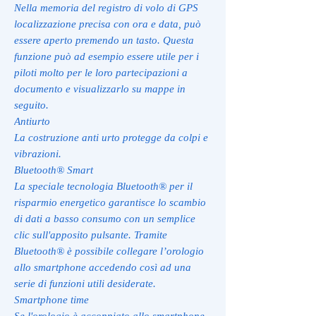
Nella memoria del registro di volo di GPS
localizzazione precisa con ora e data, può
essere aperto premendo un tasto. Questa
funzione può ad esempio essere utile per i
piloti molto per le loro partecipazioni a
documento e visualizzarlo su mappe in
seguito.
Antiurto
La costruzione anti urto protegge da colpi e
vibrazioni.
Bluetooth® Smart
La speciale tecnologia Bluetooth® per il
risparmio energetico garantisce lo scambio
di dati a basso consumo con un semplice
clic sull'apposito pulsante. Tramite
Bluetooth® è possibile collegare l’orologio
allo smartphone accedendo così ad una
serie di funzioni utili desiderate.
Smartphone time
Se l'orologio è accoppiato allo smartphone,