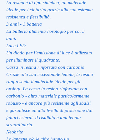
La resina è di tipo sintetico, un materiale
ideale per i cinturini grazie alla sua estrema
resistenza e flessibilità.
3 anni - 1 batteria
La batteria alimenta l'orologio per ca. 3
anni.
Luce LED
Un diodo per l´emissione di luce è utilizzato
per illuminare il quadrante.
Cassa in resina rinforzata con carbonio
Grazie alla sua eccezionale tenuta, la resina
rappresenta il materiale ideale per gli
orologi. La cassa in resina rinforzata con
carbonio - altro materiale particolarmente
robusto - è ancora più resistente agli sbalzi
e garantisce un alto livello di protezione dai
fattori esterni. Il risultato è una tenuta
straordinaria.
Neobrite
Le lancette e/o le cifre hanno un