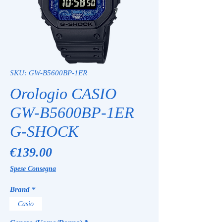
SKU: GW-B5600BP-1ER
Orologio CASIO
GW-B5600BP-1ER
G-SHOCK
Price
€139.00
Spese Consegna
Brand
*
Casio