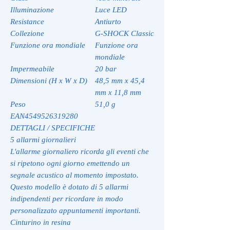
Illuminazione
Luce LED
Resistance
Antiurto
Collezione
G-SHOCK Classic
Funzione ora mondiale
Funzione ora
mondiale
Impermeabile
20 bar
Dimensioni (H x W x D)
48,5 mm x 45,4
mm x 11,8 mm
Peso
51,0 g
EAN
4549526319280
DETTAGLI / SPECIFICHE
5 allarmi giornalieri
L'allarme giornaliero ricorda gli eventi che
si ripetono ogni giorno emettendo un
segnale acustico al momento impostato.
Questo modello è dotato di 5 allarmi
indipendenti per ricordare in modo
personalizzato appuntamenti importanti.
Cinturino in resina