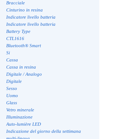
Bracciale
Cinturino in resina
Indicatore livello batteria
Indicatore livello batteria
Battery Type
CTL1616
Bluetooth® Smart
Si
Cassa
Cassa in resina
Digitale / Analogo
Digitale
Sesso
Uomo
Glass
Vetro minerale
Illuminazione
Auto-lumière LED
Indicazione del giorno della settimana
multi-lingua