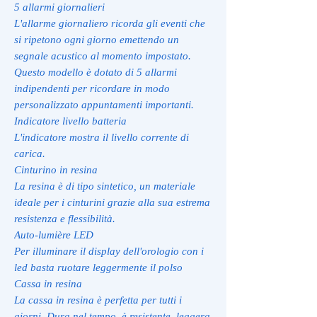
5 allarmi giornalieri
L'allarme giornaliero ricorda gli eventi che
si ripetono ogni giorno emettendo un
segnale acustico al momento impostato.
Questo modello è dotato di 5 allarmi
indipendenti per ricordare in modo
personalizzato appuntamenti importanti.
Indicatore livello batteria
L'indicatore mostra il livello corrente di
carica.
Cinturino in resina
La resina è di tipo sintetico, un materiale
ideale per i cinturini grazie alla sua estrema
resistenza e flessibilità.
Auto-lumière LED
Per illuminare il display dell'orologio con i
led basta ruotare leggermente il polso
Cassa in resina
La cassa in resina è perfetta per tutti i
giorni. Dura nel tempo, è resistente, leggera