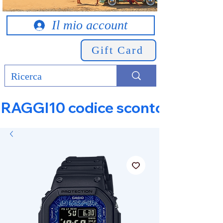
Il mio account
Gift Card
RAGGI10 codice sconto 10% su tut