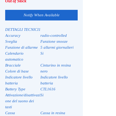
Out of Stock
Notify When Available
DETTAGLI TECNICI1
Accuracy
radio-controlled
Sveglia
Funzione snooze
Funzione di allarme
5 allarmi giornalieri
Calendario
Si
automatico
Bracciale
Cinturino in resina
Colore di base
nero
Indicatore livello
Indicatore livello
batteria
batteria
Battery Type
CTL1616
Attivazione/disattivazi
Si
one del suono dei
tasti
Cassa
Cassa in resina