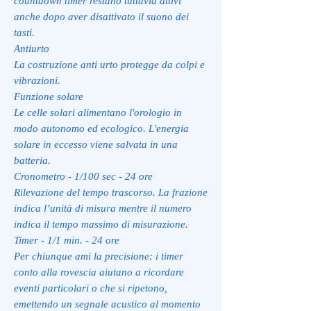
countdown timer restano tuttavia attivi
anche dopo aver disattivato il suono dei
tasti.
Antiurto
La costruzione anti urto protegge da colpi e
vibrazioni.
Funzione solare
Le celle solari alimentano l'orologio in
modo autonomo ed ecologico. L'energia
solare in eccesso viene salvata in una
batteria.
Cronometro - 1/100 sec - 24 ore
Rilevazione del tempo trascorso. La frazione
indica l’unità di misura mentre il numero
indica il tempo massimo di misurazione.
Timer - 1/1 min. - 24 ore
Per chiunque ami la precisione: i timer
conto alla rovescia aiutano a ricordare
eventi particolari o che si ripetono,
emettendo un segnale acustico al momento