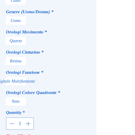
Casio
Genere (Uomo/Donna)
*
Uomo
Orologi Movimento
*
Quarzo
Orologi Cinturino
*
Resina
Orologi Funzione
*
gitale Multifunzione
Orologi Colore Quadrante
*
Nero
Quantity
*