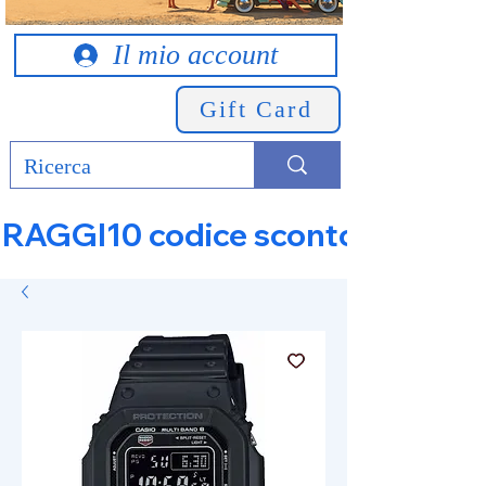
Il mio account
Gift Card
RAGGI10 codice sconto 10% su tut