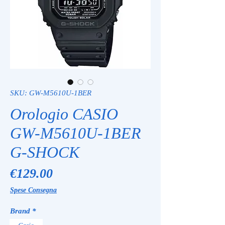
SKU: GW-M5610U-1BER
Orologio CASIO
GW-M5610U-1BER
G-SHOCK
Price
€129.00
Spese Consegna
Brand
*