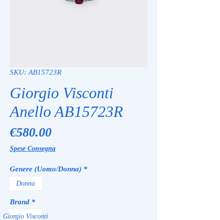
SKU: AB15723R
Giorgio Visconti
Anello AB15723R
Price
€580.00
Spese Consegna
Genere (Uomo/Donna)
*
Donna
Brand
*
Giorgio Visconti