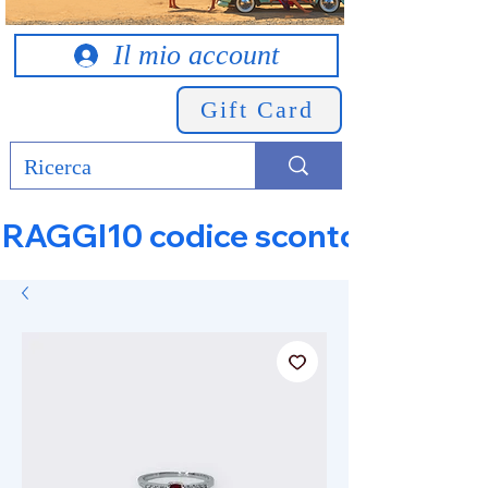
Il mio account
Gift Card
RAGGI10 codice sconto 10% su tut