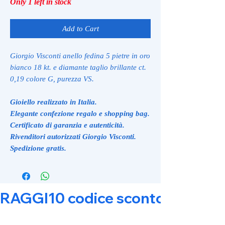
Only 1 left in stock
Add to Cart
Giorgio Visconti anello fedina 5 pietre in oro
bianco 18 kt. e diamante taglio brillante ct.
0,19 colore G, purezza VS.
Gioiello realizzato in Italia.
Elegante confezione regalo e shopping bag.
Certificato di garanzia e autenticità.
Rivenditori autorizzati Giorgio Visconti.
Spedizione gratis.
RAGGI10 codice sconto 10% su tut