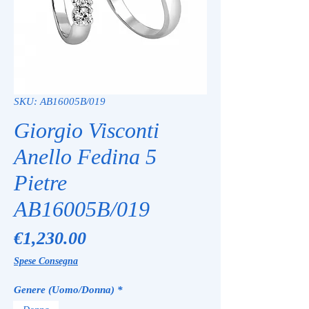
SKU: AB16005B/019
Giorgio Visconti
Anello Fedina 5
Pietre
AB16005B/019
Price
€1,230.00
Spese Consegna
Genere (Uomo/Donna)
*