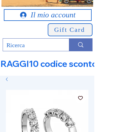
Il mio account
Gift Card
RAGGI10 codice sconto 10% su tut