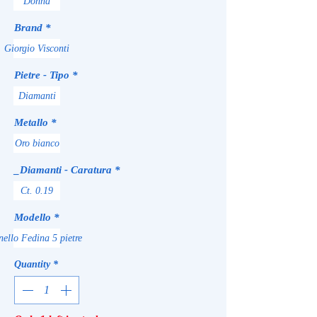
Donna
Brand
*
Giorgio Visconti
Pietre - Tipo
*
Diamanti
Metallo
*
Oro bianco
_Diamanti - Caratura
*
Ct. 0.19
Modello
*
nello Fedina 5 pietre
Quantity
*