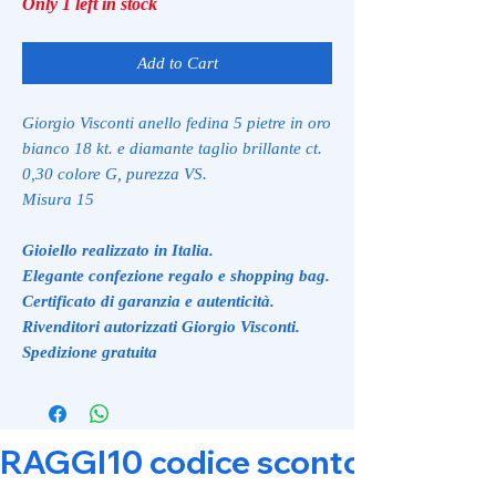
Only 1 left in stock
Add to Cart
Giorgio Visconti anello fedina 5 pietre in oro
bianco 18 kt. e diamante taglio brillante ct.
0,30 colore G, purezza VS.
Misura 15
Gioiello realizzato in Italia.
Elegante confezione regalo e shopping bag.
Certificato di garanzia e autenticità.
Rivenditori autorizzati Giorgio Visconti.
Spedizione gratuita
RAGGI10 codice sconto 10% su tut