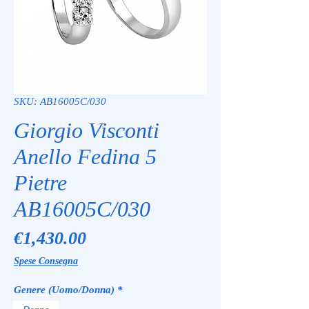
SKU: AB16005C/030
Giorgio Visconti
Anello Fedina 5
Pietre
AB16005C/030
Price
€1,430.00
Spese Consegna
Genere (Uomo/Donna)
*