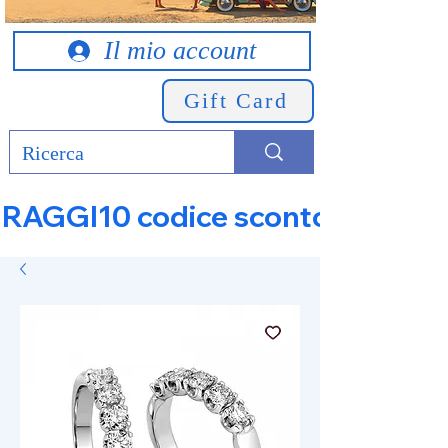
Il mio account
Gift Card
RAGGI10 codice sconto 10% su tut