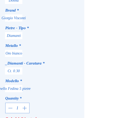
Donna
Brand
*
Giorgio Visconti
Pietre - Tipo
*
Diamanti
Metallo
*
Oro bianco
_Diamanti - Caratura
*
Ct. 0.30
Modello
*
nello Fedina 5 pietre
Quantity
*