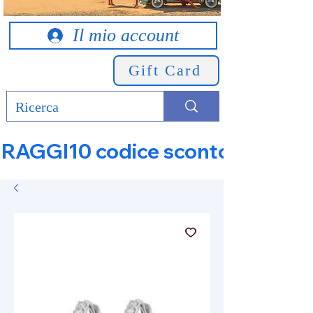
Il mio account
Gift Card
RAGGI10 codice sconto 10% su tut