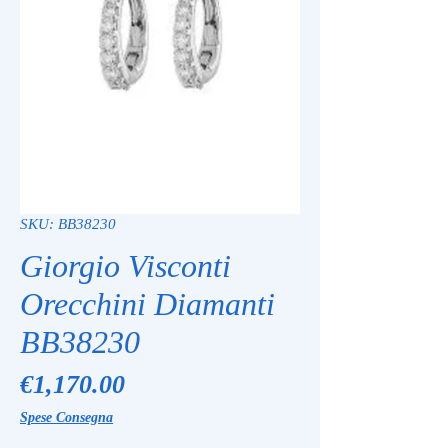
SKU: BB38230
Giorgio Visconti
Orecchini Diamanti
BB38230
Price
€1,170.00
Spese Consegna