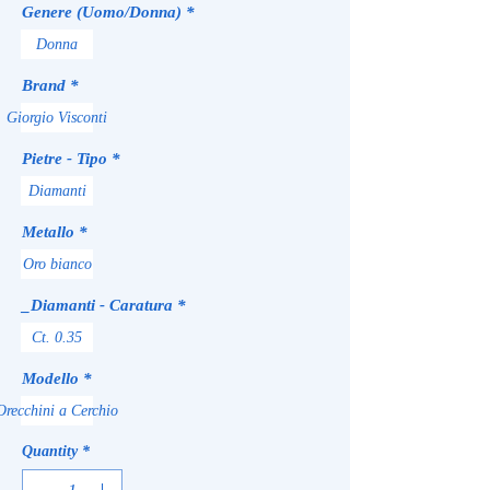
Genere (Uomo/Donna)
*
Donna
Brand
*
Giorgio Visconti
Pietre - Tipo
*
Diamanti
Metallo
*
Oro bianco
_Diamanti - Caratura
*
Ct. 0.35
Modello
*
Orecchini a Cerchio
Quantity
*