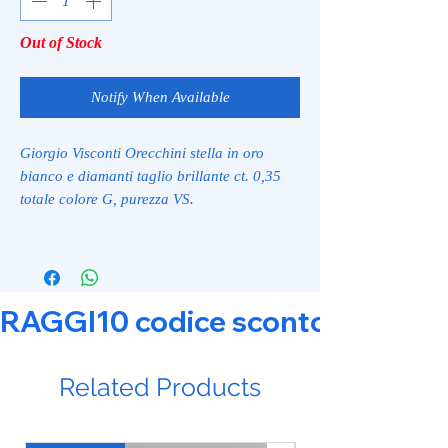
Out of Stock
Notify When Available
Giorgio Visconti Orecchini stella in oro
bianco e diamanti taglio brillante ct. 0,35
totale colore G, purezza VS.
RAGGI10 codice sconto 10% su tut
Related Products