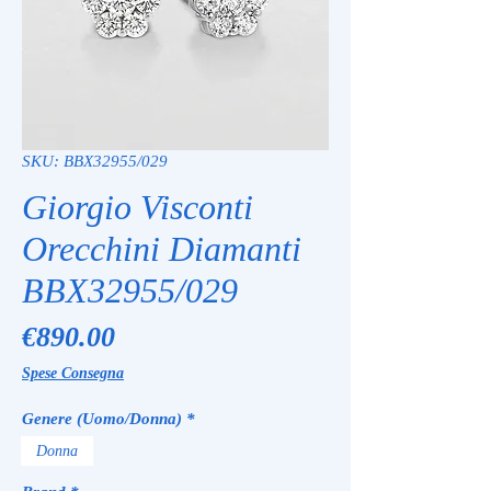
SKU: BBX32955/029
Giorgio Visconti
Orecchini Diamanti
BBX32955/029
Price
€890.00
Spese Consegna
Genere (Uomo/Donna)
*
Donna