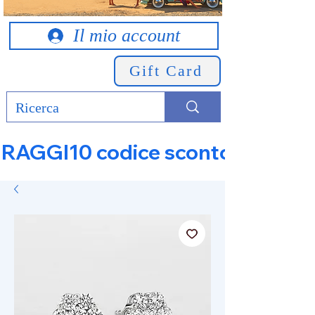
Il mio account
Gift Card
RAGGI10 codice sconto 10% su tut