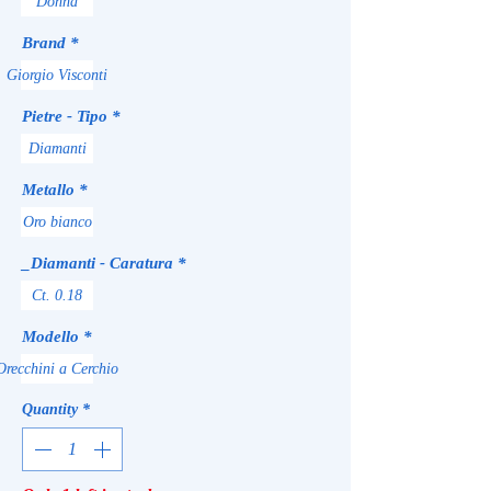
Donna
Brand
*
Giorgio Visconti
Pietre - Tipo
*
Diamanti
Metallo
*
Oro bianco
_Diamanti - Caratura
*
Ct. 0.18
Modello
*
Orecchini a Cerchio
Quantity
*