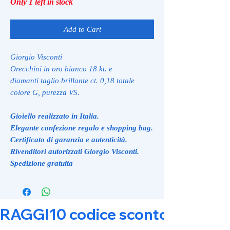
Only 1 left in stock
Add to Cart
Giorgio Visconti
Orecchini in oro bianco 18 kt. e
diamanti taglio brillante ct. 0,18 totale
colore G, purezza VS.
Gioiello realizzato in Italia.
Elegante confezione regalo e shopping bag.
Certificato di garanzia e autenticità.
Rivenditori autorizzati Giorgio Visconti.
Spedizione gratuita
RAGGI10 codice sconto 10% su tut