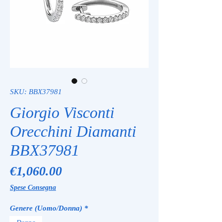
SKU: BBX37981
Giorgio Visconti
Orecchini Diamanti
BBX37981
Price
€1,060.00
Spese Consegna
Genere (Uomo/Donna)
*