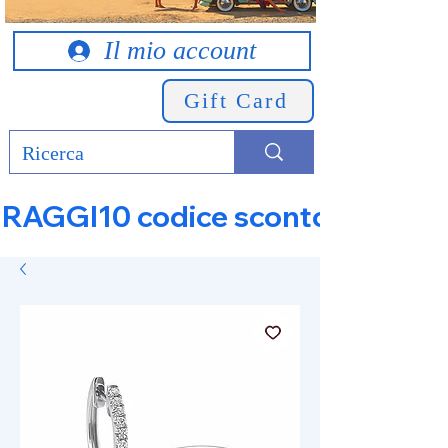
Il mio account
Gift Card
RAGGI10 codice sconto 10% su tut