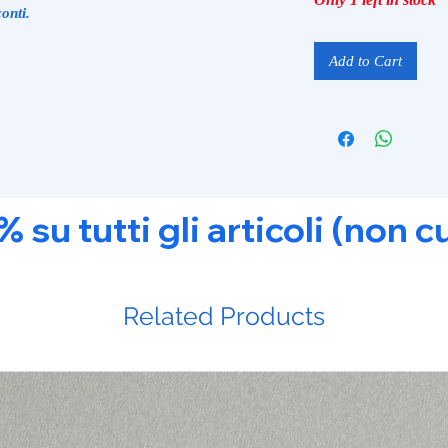
onti.
Add to Cart
u tutti gli articoli (non c
Related Products