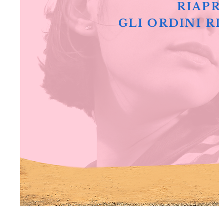
RIAPR
GLI ORDINI R