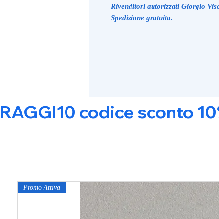
Rivenditori autorizzati Giorgio Visc
Spedizione gratuita.
RAGGI10 codice sconto 10% s
Promo Attiva