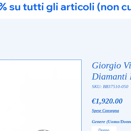
u tutti gli articoli (non c
Giorgio Vi
Diamanti
SKU: BB37510-050
Pr
€1,920.00
Spese Consegna
Genere (Uomo/Donn
Donna