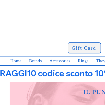
Gift Card
Home
Brands
Accessories
Rings
They
RAGGI10 codice sconto 10% s
IL PU