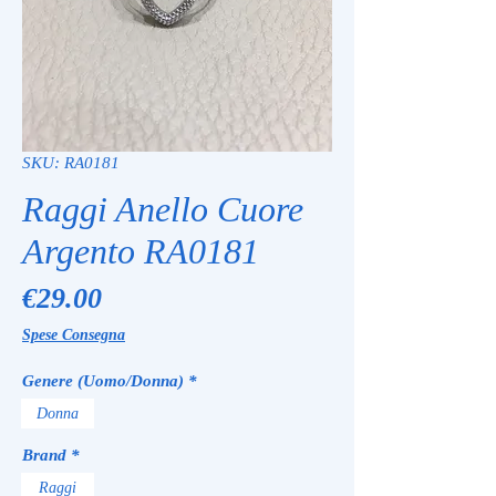
SKU: RA0181
Raggi Anello Cuore
Argento RA0181
Price
€29.00
Spese Consegna
Genere (Uomo/Donna)
*
Donna
Brand
*
Raggi