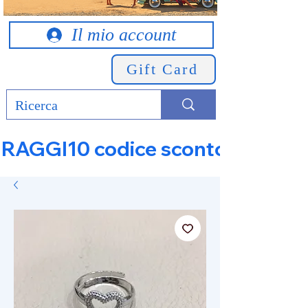
Il mio account
Gift Card
RAGGI10 codice sconto 10% su tut