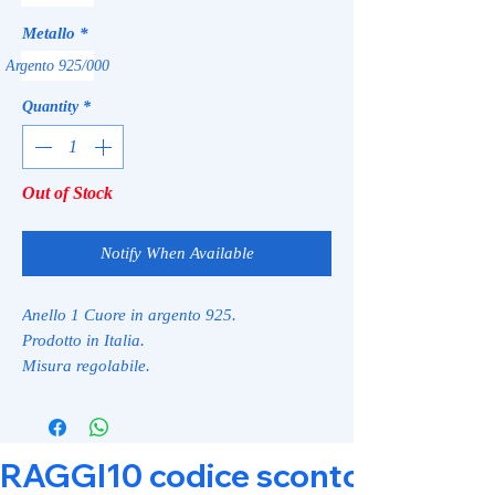
Metallo
*
Argento 925/000
Quantity
*
Out of Stock
Notify When Available
Anello 1 Cuore in argento 925.
Prodotto in Italia.
Misura regolabile.
RAGGI10 codice sconto 10% su tut