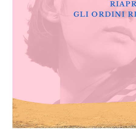
RIAPR
GLI ORDINI R