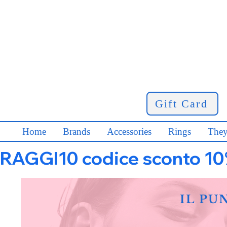
Gift Card
Home
Brands
Accessories
Rings
They
RAGGI10 codice sconto 10% s
IL PU