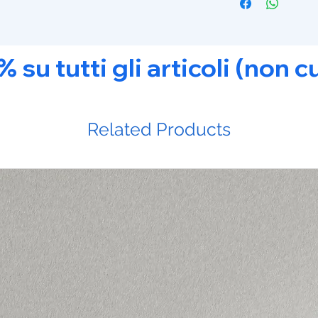
u tutti gli articoli (non c
Related Products