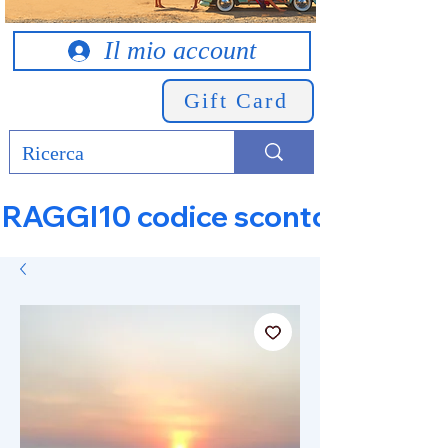
Il mio account
Gift Card
RAGGI10 codice sconto 10% su tut