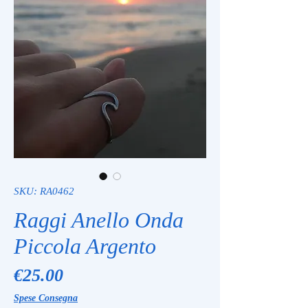
SKU: RA0462
Raggi Anello Onda
Piccola Argento
Price
€25.00
Spese Consegna