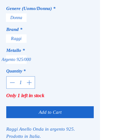
Genere (Uomo/Donna)
*
Donna
Brand
*
Raggi
Metallo
*
Argento 925/000
Quantity
*
Only 1 left in stock
Add to Cart
Raggi Anello Onda in argento 925.
Prodotto in Italia.