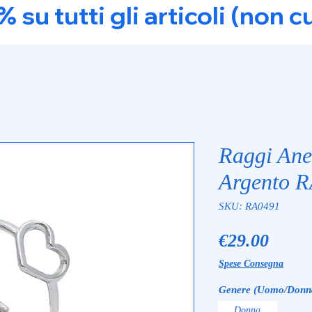
u tutti gli articoli (non c
Raggi Ane
Argento 
SKU: RA0491
Price
€29.00
Spese Consegna
Genere (Uomo/Donn
Donna