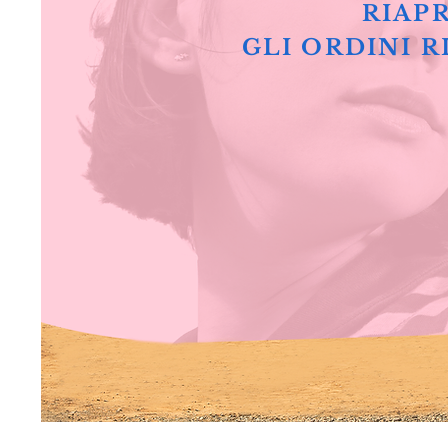
RIAPR
GLI ORDINI R