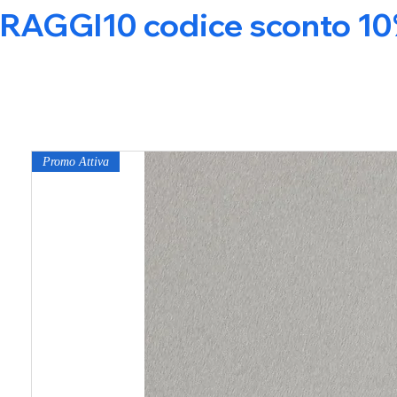
RAGGI10 codice sconto 10% s
Promo Attiva