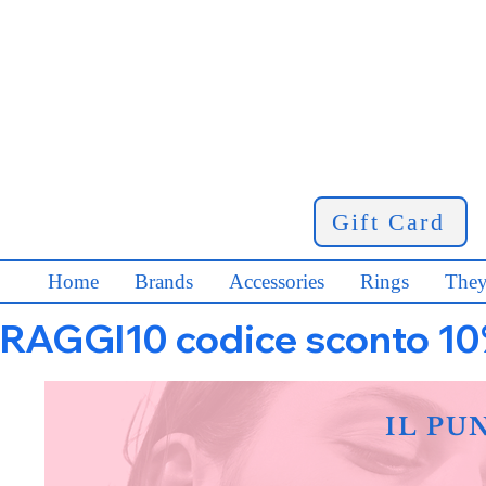
Gift Card
Home
Brands
Accessories
Rings
They
RAGGI10 codice sconto 10% s
IL PU