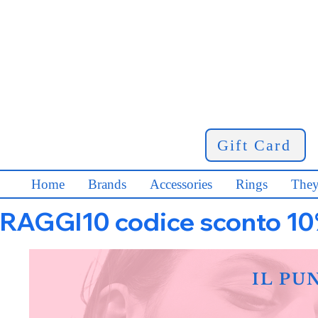
Gift Card
Home
Brands
Accessories
Rings
They
RAGGI10 codice sconto 10% s
IL PU