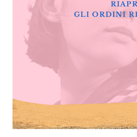
RIAPR
GLI ORDINI R