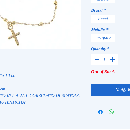
Brand
*
Raggi
Metallo
*
Oro giallo
Quantity
*
Out of Stock
lo 18 kt.
 cm
Notify 
ATO IN ITALIA E CORREDATO DI SCATOLA
AUTENTICITA'