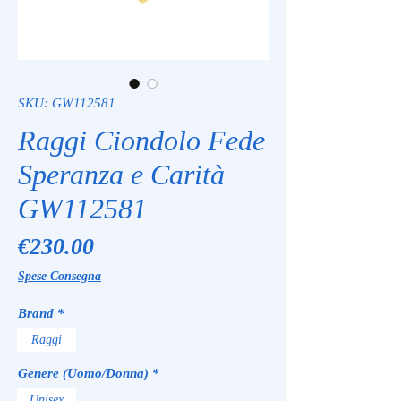
SKU: GW112581
Raggi Ciondolo Fede
Speranza e Carità
GW112581
Price
€230.00
Spese Consegna
Brand
*
Raggi
Genere (Uomo/Donna)
*
Unisex