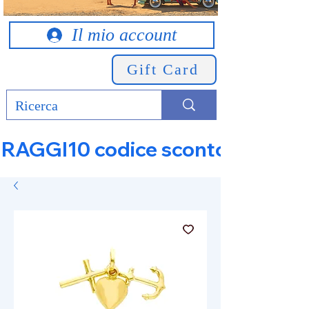
Il mio account
Gift Card
RAGGI10 codice sconto 10% su tut